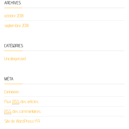
ARCHIVES
octobre 2018
septembre 2018
CATÉGORIES
Uncategorized
MÉTA
Connexion
Flux
RSS
des articles
RSS
des commentaires
Site de WordPress-FR